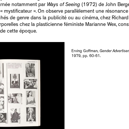
carnée notamment par
Ways of Seeing
(1972) de John Berger,
 « mystificateur ». On observe parallèlement une résonance
lichés de genre dans la publicité ou au cinéma, chez Richa
porelles chez la plasticienne féministe Marianne Wex, consti
de cette époque.
Erving Goffman,
Gender Advertise
1979, pp. 60-61.