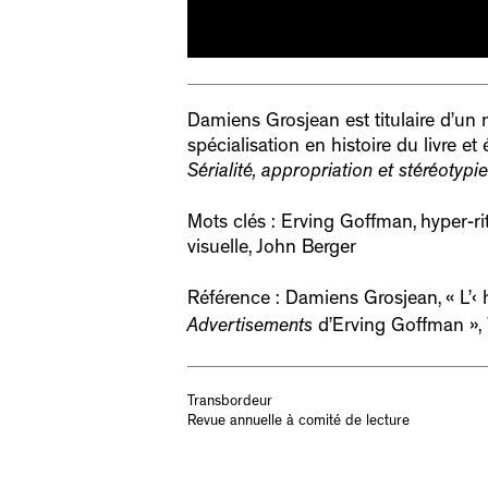
Damiens Grosjean est titulaire d’un 
spécialisation en histoire du livre e
Sérialité, appropriation et stéréotypi
Mots clés : Erving Goffman, hyper-rit
visuelle, John Berger
Référence : Damiens Grosjean, « L’‹ 
Advertisements
d’Erving Goffman »,
Transbordeur
Revue annuelle à comité de lecture