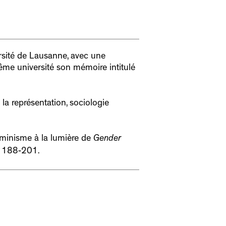
versité de Lausanne, avec une
 même université son mémoire intitulé
 la représentation, sociologie
féminisme à la lumière de
Gender
. 188-201.