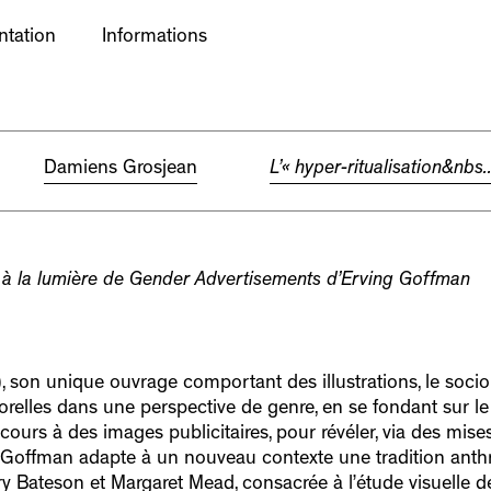
ntation
Informations
Damiens Grosjean
L’« hyper-ritualisation&nbs..
 à la lumière de
Gender Advertisements
d’Erving Goffman
 son unique ouvrage comportant des illustrations, le soc
relles dans une perspective de genre, en se fondant sur le
 recours à des images publicitaires, pour révéler, via des mis
, Goffman adapte à un nouveau contexte une tradition ant
 Bateson et Margaret Mead, consacrée à l’étude visuelle d