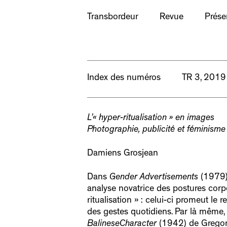
Transbordeur
Revue
Prése
Index des numéros
TR 3, 2019
L’« hyper-ritualisation » en images
Photographie, publicité et féminisme
Damiens Grosjean
Dans
Gender Advertisements
(1979),
analyse novatrice des postures corpo
ritualisation » : celui-ci promeut le
des gestes quotidiens. Par là même
BalineseCharacter
(1942) de Gregory