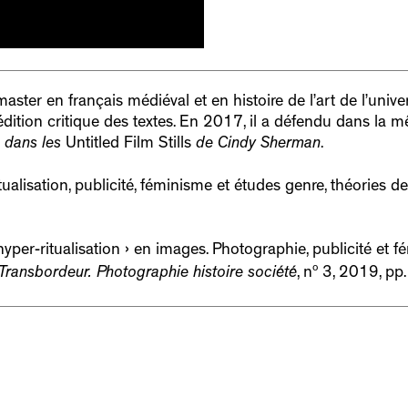
master en français médiéval et en histoire de l’art de l’uni
t édition critique des textes. En 2017, il a défendu dans la
e dans les
Untitled Film Stills
de Cindy Sherman
.
ualisation, publicité, féminisme et études genre, théories de
hyper-ritualisation › en images. Photographie, publicité et 
o
Transbordeur. Photographie histoire société
, n
3, 2019, pp