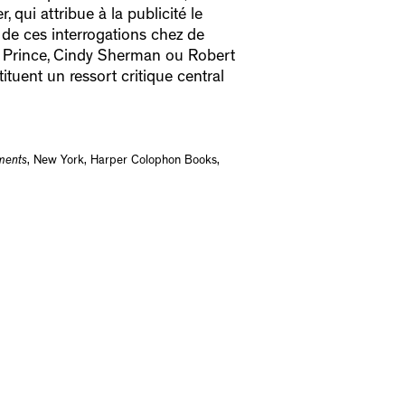
 qui attribue à la publicité le
 de ces interrogations chez de
rd Prince, Cindy Sherman ou Robert
tuent un ressort critique central
ments
, New York, Harper Colophon Books,